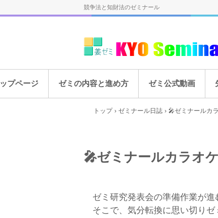
競争法と知財法のゼミナール
ップページ
ゼミの内容と進め方
ゼミ公式動画
トップ
›
ゼミナール日誌
›
🎤ゼミナールカ
🎤ゼミナールカラオ
ゼミ研究発表会の準備作業が進む
そこで、気分転換に思い切りゼ