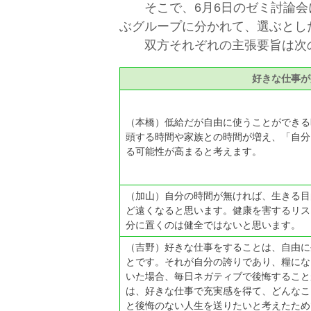
そこで、6月6日のゼミ討論会に
ぶグループに分かれて、選ぶとし
双方それぞれの主張要旨は次
好きな仕事が
（本橋）低給だが自由に使うことができる
頭する時間や家族との時間が増え、「自分
る可能性が高まると考えます。
（加山）自分の時間が無ければ、生きる目
ど遠くなると思います。健康を害するリス
分に置くのは健全ではないと思います。
（吉野）好きな仕事をすることは、自由に
とです。それが自分の誇りであり、糧にな
いた場合、毎日ネガティブで後悔すること
は、好きな仕事で充実感を得て、どんなこ
と後悔のない人生を送りたいと考えたため