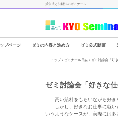
競争法と知財法のゼミナール
ップページ
ゼミの内容と進め方
ゼミ公式動画
トップ
›
ゼミナール日誌
›
ゼミ討論会「好
ゼミ討論会「好きな仕
高い給料をもらいながら好きな
しかし、好きなお仕事に就いた
いうようなケースが、実際には多