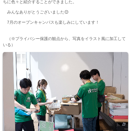
ちに色々と紹介することができました。
みんなありがとうございました😊
7月のオープンキャンパスも楽しみにしています！
（※プライバシー保護の観点から、写真をイラスト風に加工して
いる）