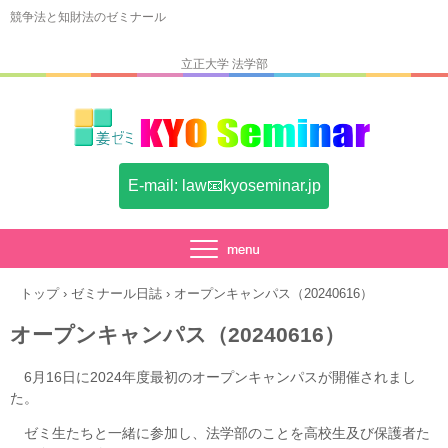
競争法と知財法のゼミナール
立正大学 法学部
E-mail: law📧kyoseminar.jp
トップ
›
ゼミナール日誌
›
オープンキャンパス（20240616）
オープンキャンパス（20240616）
6月16日に2024年度最初のオープンキャンパスが開催されまし
た。
ゼミ生たちと一緒に参加し、法学部のことを高校生及び保護者た